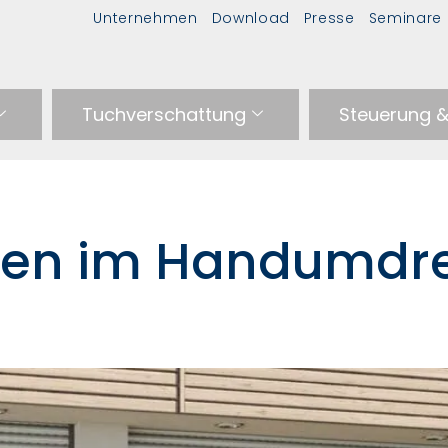
Unternehmen
Download
Presse
Seminare
Tuchverschattung
Steuerung 
025
sten im Handumdr