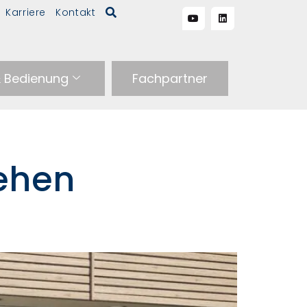
Karriere
Kontakt
& Bedienung
Fachpartner
ehen