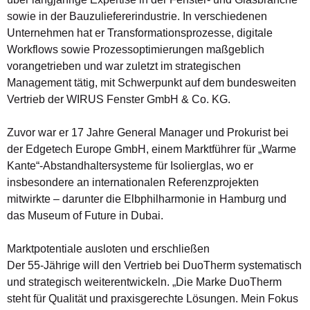
sowie in der Bauzuliefererindustrie. In verschiedenen
Unternehmen hat er Transformationsprozesse, digitale
Workflows sowie Prozessoptimierungen maßgeblich
vorangetrieben und war zuletzt im strategischen
Management tätig, mit Schwerpunkt auf dem bundesweiten
Vertrieb der WIRUS Fenster GmbH & Co. KG.
Zuvor war er 17 Jahre General Manager und Prokurist bei
der Edgetech Europe GmbH, einem Marktführer für „Warme
Kante“-Abstandhaltersysteme für Isolierglas, wo er
insbesondere an internationalen Referenzprojekten
mitwirkte – darunter die Elbphilharmonie in Hamburg und
das Museum of Future in Dubai.
Marktpotentiale ausloten und erschließen
Der 55-Jährige will den Vertrieb bei DuoTherm systematisch
und strategisch weiterentwickeln. „Die Marke DuoTherm
steht für Qualität und praxisgerechte Lösungen. Mein Fokus