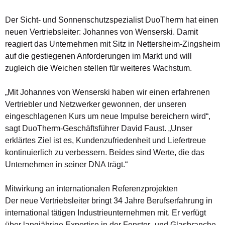
Der Sicht- und Sonnenschutzspezialist DuoTherm hat einen
neuen Vertriebsleiter: Johannes von Wenserski. Damit
reagiert das Unternehmen mit Sitz in Nettersheim-Zingsheim
auf die gestiegenen Anforderungen im Markt und will
zugleich die Weichen stellen für weiteres Wachstum.
„Mit Johannes von Wenserski haben wir einen erfahrenen
Vertriebler und Netzwerker gewonnen, der unseren
eingeschlagenen Kurs um neue Impulse bereichern wird“,
sagt DuoTherm-Geschäftsführer David Faust. „Unser
erklärtes Ziel ist es, Kundenzufriedenheit und Liefertreue
kontinuierlich zu verbessern. Beides sind Werte, die das
Unternehmen in seiner DNA trägt.“
Mitwirkung an internationalen Referenzprojekten
Der neue Vertriebsleiter bringt 34 Jahre Berufserfahrung in
international tätigen Industrieunternehmen mit. Er verfügt
über langjährige Expertise in der Fenster- und Glasbranche