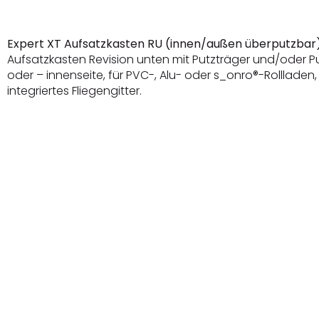
Expert XT Aufsatzkasten RU (innen/außen überputzbar
Aufsatzkasten Revision unten mit Putzträger und/oder 
oder – innenseite, für PVC-, Alu- oder s_onro®-Rolllade
integriertes Fliegengitter.