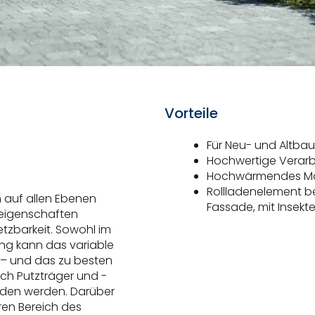
Vorteile
Für Neu- und Altbau
Hochwertige Verarb
Hochwärmendes Mat
Rollladenelement be
 auf allen Ebenen
Fassade, mit Insekt
eigenschaften
etzbarkeit. Sowohl im
ng kann das variable
 – und das zu besten
ch Putzträger und -
nden werden. Darüber
ren Bereich des