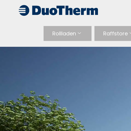
Rollladen
Raffstore