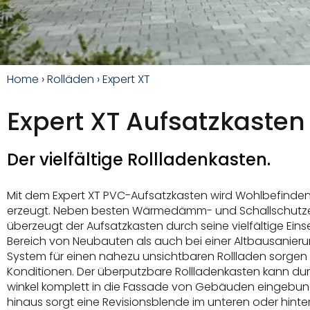
Home
›
Rolläden
›
Expert XT
Expert XT Aufsatzkasten
Der vielfältige Rollladenkasten.
Mit dem Expert XT PVC-Aufsatzkasten wird Wohlbefinden
erzeugt. Neben besten Wärmedämm- und Schallschutz
überzeugt der Aufsatzkasten durch seine vielfältige Eins
Bereich von Neubauten als auch bei einer Altbausanieru
System für einen nahezu unsichtbaren Rollladen sorgen
Konditionen. Der überputzbare Rollladenkasten kann dur
winkel komplett in die Fassade von Gebäuden eingebu
hinaus sorgt eine Revisionsblende im unteren oder hinte