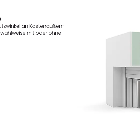
)
Putzwinkel an Kastenaußen-
n, wahlweise mit oder ohne